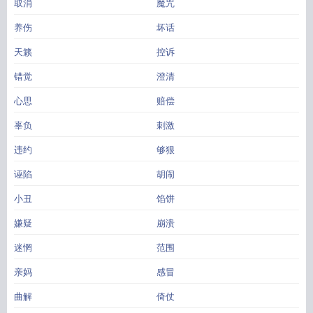
取消
魔咒
养伤
坏话
天籁
控诉
错觉
澄清
心思
赔偿
辜负
刺激
违约
够狠
诬陷
胡闹
小丑
馅饼
嫌疑
崩溃
迷惘
范围
亲妈
感冒
曲解
倚仗