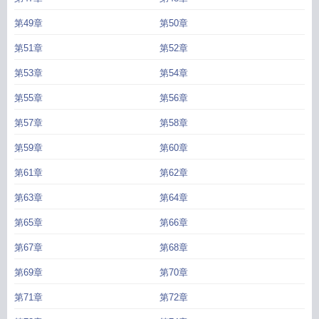
种眼神看我简介
室友们为什么都用这种眼神看我免费
室友老看我在干什么
室友
们为什么都用这种眼神看我结局
第49章
公子于歌室友们为什么都用这种眼神看我
第50章
室友
老是盯着你
室友们为什么都用这种眼神看我 公子于歌
室友们为什么都用这种眼
第51章
第52章
神看我攻是谁
室友们为什么都用这种眼神看我攻
室友们为什么都用这种眼神看
我免费阅读
公子于歌
室友们为什么都用这种眼神看我是np吗
豪门大佬们为什么
第53章
第54章
都用这种眼神看我
室友们为什么都用这种眼神看我by公子余歌
第55章
第56章
第57章
第58章
第59章
第60章
第61章
第62章
第63章
第64章
第65章
第66章
第67章
第68章
第69章
第70章
第71章
第72章