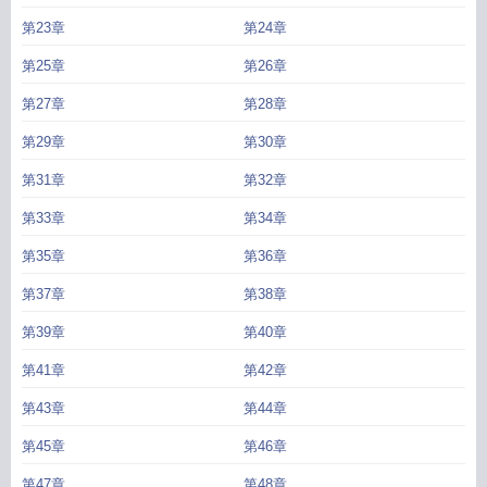
神看我完整版
室友天天盯着我怎么办
为什么室友老盯着我
室友们为什么都用这
第23章
第24章
种眼神看我 百度
室友们为什么都用这种眼神看我推文
为啥室友都喜欢看你在干
第25章
第26章
嘛
室友们为什么都用这种眼神看我公子于歌做过么
为什么室友总喜欢看我手
机
室友们为什么都用这种眼神看我车
男主们为什么都用这种眼神看我
室友们为
第27章
第28章
什么都用这种眼神看我格格党
室友看我的眼神不对劲
室友们为什么都用这种眼
神看我 公子于歌百度
室友们为什么都用这种眼神看我随意
室友们为什么都用这
第29章
第30章
种眼神看我呢
室友们为什么都用这种眼神看我讲的什么
室友们为什么都用这种
第31章
第32章
眼神看我一眼
为什么室友总要看自己在干嘛
室友们为什么都用这种眼神看我番
外
室友们为什么都用这种眼神看我TXT百度
室友们为什么都用这种眼神看我随
第33章
第34章
翊免费
室友们为什么都用这种眼神看我一眼呢
室友们为什么都用这种眼神看我
第35章
第36章
TXT
室友们为什么都用这种眼神看我主角是谁
舍友总看我
室友们为什么都用这
种眼神看我笔趣阁
舍友总是盯着你在干什么
室友们为什么都用这种眼神看我百
第37章
第38章
度百科
室友们为什么都用这种眼神看我by
室友一直盯着我看
室友们为什么都用
这种眼神看我百度
室友老是看我
室友们为什么都用这种眼神看我公子于歌_最
第39章
第40章
新
室友们为什么都用这种眼神看我剧透
室友们为什么都用这种眼神看我讲什
第41章
第42章
么
为什么室友就喜欢怼人
床上开火箭
室友们为什么都用这种眼神看我cp是
谁
室友们为什么都用这种眼神看我cp
室友们为什么都用这种眼神看我by公子于
第43章
第44章
歌
室友们为什么都用这种眼神看我百度资源
室友们为什么都用这种眼神看我男
第45章
第46章
主
舍友的眼神不对劲免费阅读
室友们为什么都用这种眼神看我TXT
室友老是看
我在干什么
室友们为什么都用这种眼神看我全文免费阅读
室友们为什么都用这
第47章
第48章